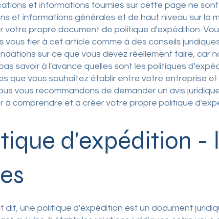
cations et informations fournies sur cette page ne son
ons et informations générales et de haut niveau sur la 
r votre propre document de politique d'expédition. Vo
 vous fier à cet article comme à des conseils juridique
ations sur ce que vous devez réellement faire, car n
as savoir à l'avance quelles sont les politiques d'expéd
es que vous souhaitez établir entre votre entreprise et
Nous vous recommandons de demander un avis juridiqu
r à comprendre et à créer votre propre politique d'expé
itique d'expédition - 
es
t dit, une politique d'expédition est un document jurid