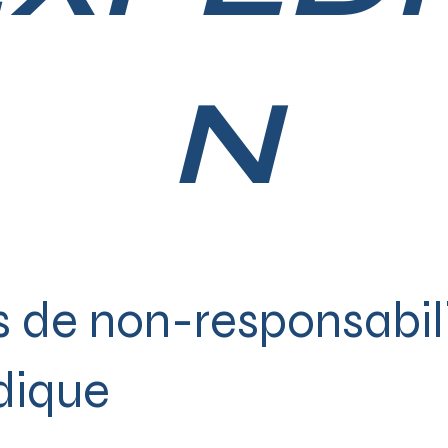
N
s de non-responsabil
idique