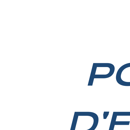
ACCUEIL
A PROPOS DE NOUS
NOTRE PROGRAMME
GA
P
D'