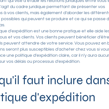
nt qui vise à établir les relations juridiques entre vous 
l s'agit du cadre juridique permettant de présenter vos
ns à vos clients, mais également d'aborder les différent
 possibles qui peuvent se produire et ce qui se passe 
as.
ique d'expédition est une bonne pratique et elle aide l
vous et vos clients. Vos clients peuvent bénéficier d'êtr
ils peuvent attendre de votre service. Vous pouvez en 
ens seront plus susceptibles d'acheter chez vous si vou
ce une politique d'expédition claire, car il n'y aura auc
sur vos délais ou processus d'expédition.
qu'il faut inclure dan
itique d'expédition