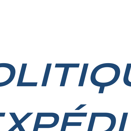
LERIE
RÉSERVEZ DÈS MAINTENANT
CONTACT
OLITIQ
EXPÉDI